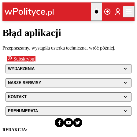
Błąd aplikacji
Przepraszamy, wystąpiła usterka techniczna, wróć później.
Subskrybuj
WYDARZENIA
NASZE SERWISY
KONTAKT
PRENUMERATA
REDAKCJA: