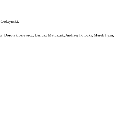
 Cedzyński.
i, Dorota Łosiewicz, Dariusz Matuszak, Andrzej Potocki, Marek Pyza,