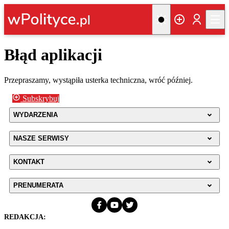
Błąd aplikacji
Przepraszamy, wystąpiła usterka techniczna, wróć później.
Subskrybuj
WYDARZENIA
NASZE SERWISY
KONTAKT
PRENUMERATA
REDAKCJA: