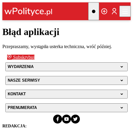
Błąd aplikacji
Przepraszamy, wystąpiła usterka techniczna, wróć później.
Subskrybuj
WYDARZENIA
NASZE SERWISY
KONTAKT
PRENUMERATA
REDAKCJA: