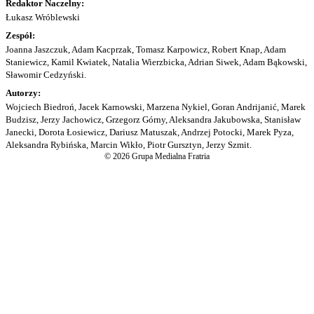
Redaktor Naczelny:
Łukasz Wróblewski
Zespół:
Joanna Jaszczuk, Adam Kacprzak, Tomasz Karpowicz, Robert Knap, Adam
Staniewicz, Kamil Kwiatek, Natalia Wierzbicka, Adrian Siwek, Adam Bąkowski,
Sławomir Cedzyński.
Autorzy:
Wojciech Biedroń, Jacek Karnowski, Marzena Nykiel, Goran Andrijanić, Marek
Budzisz, Jerzy Jachowicz, Grzegorz Górny, Aleksandra Jakubowska, Stanisław
Janecki, Dorota Łosiewicz, Dariusz Matuszak, Andrzej Potocki, Marek Pyza,
Aleksandra Rybińska, Marcin Wikło, Piotr Gursztyn, Jerzy Szmit.
© 2026 Grupa Medialna Fratria