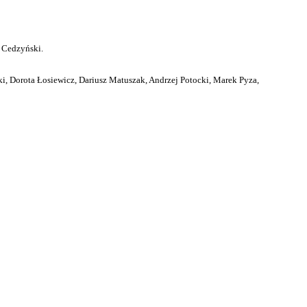
 Cedzyński.
i, Dorota Łosiewicz, Dariusz Matuszak, Andrzej Potocki, Marek Pyza,