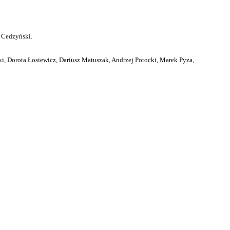
 Cedzyński.
i, Dorota Łosiewicz, Dariusz Matuszak, Andrzej Potocki, Marek Pyza,