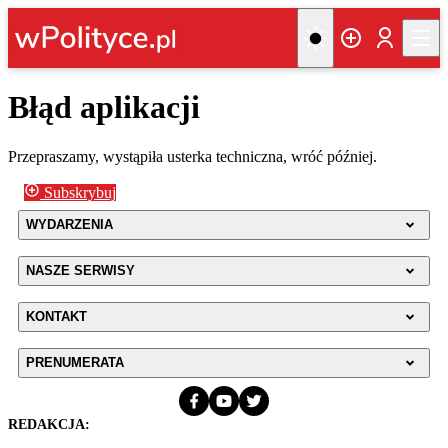
Błąd aplikacji
Przepraszamy, wystąpiła usterka techniczna, wróć później.
Subskrybuj
WYDARZENIA
NASZE SERWISY
KONTAKT
PRENUMERATA
REDAKCJA: