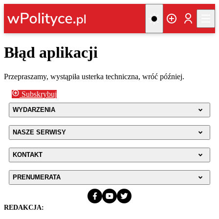
Błąd aplikacji
Przepraszamy, wystąpiła usterka techniczna, wróć później.
Subskrybuj
WYDARZENIA
NASZE SERWISY
KONTAKT
PRENUMERATA
REDAKCJA: