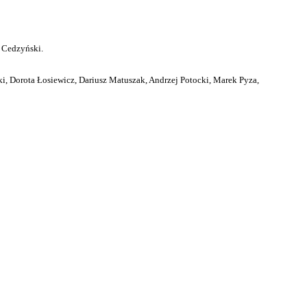
 Cedzyński.
i, Dorota Łosiewicz, Dariusz Matuszak, Andrzej Potocki, Marek Pyza,