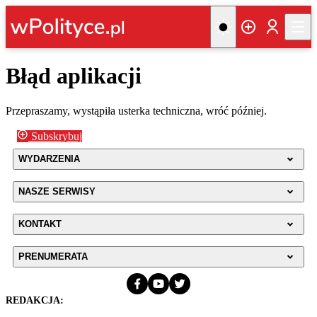
Błąd aplikacji
Przepraszamy, wystąpiła usterka techniczna, wróć później.
Subskrybuj
WYDARZENIA
NASZE SERWISY
KONTAKT
PRENUMERATA
REDAKCJA: