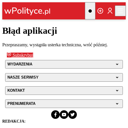
Błąd aplikacji
Przepraszamy, wystąpiła usterka techniczna, wróć później.
Subskrybuj
WYDARZENIA
NASZE SERWISY
KONTAKT
PRENUMERATA
REDAKCJA: