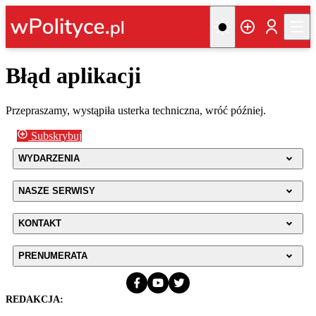
Błąd aplikacji
Przepraszamy, wystąpiła usterka techniczna, wróć później.
Subskrybuj
WYDARZENIA
NASZE SERWISY
KONTAKT
PRENUMERATA
REDAKCJA: