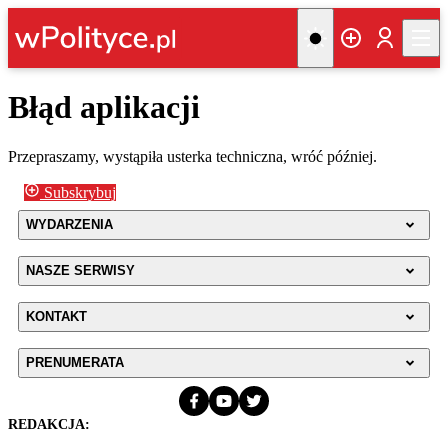
Błąd aplikacji
Przepraszamy, wystąpiła usterka techniczna, wróć później.
Subskrybuj
WYDARZENIA
NASZE SERWISY
KONTAKT
PRENUMERATA
REDAKCJA: