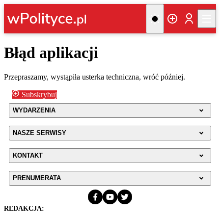
Błąd aplikacji
Przepraszamy, wystąpiła usterka techniczna, wróć później.
Subskrybuj
WYDARZENIA
NASZE SERWISY
KONTAKT
PRENUMERATA
REDAKCJA: