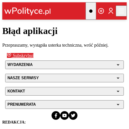
Błąd aplikacji
Przepraszamy, wystąpiła usterka techniczna, wróć później.
Subskrybuj
WYDARZENIA
NASZE SERWISY
KONTAKT
PRENUMERATA
REDAKCJA: