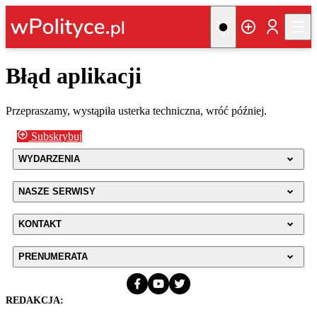
Błąd aplikacji
Przepraszamy, wystąpiła usterka techniczna, wróć później.
Subskrybuj
WYDARZENIA
NASZE SERWISY
KONTAKT
PRENUMERATA
REDAKCJA: