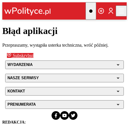
Błąd aplikacji
Przepraszamy, wystąpiła usterka techniczna, wróć później.
Subskrybuj
WYDARZENIA
NASZE SERWISY
KONTAKT
PRENUMERATA
REDAKCJA: