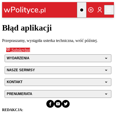
Błąd aplikacji
Przepraszamy, wystąpiła usterka techniczna, wróć później.
Subskrybuj
WYDARZENIA
NASZE SERWISY
KONTAKT
PRENUMERATA
REDAKCJA: