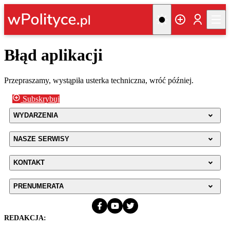
Błąd aplikacji
Przepraszamy, wystąpiła usterka techniczna, wróć później.
Subskrybuj
WYDARZENIA
NASZE SERWISY
KONTAKT
PRENUMERATA
REDAKCJA: