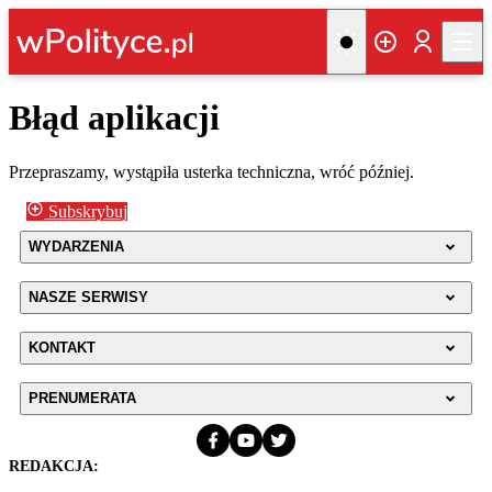
Błąd aplikacji
Przepraszamy, wystąpiła usterka techniczna, wróć później.
Subskrybuj
WYDARZENIA
NASZE SERWISY
KONTAKT
PRENUMERATA
REDAKCJA: