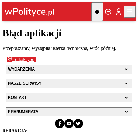
Błąd aplikacji
Przepraszamy, wystąpiła usterka techniczna, wróć później.
Subskrybuj
WYDARZENIA
NASZE SERWISY
KONTAKT
PRENUMERATA
REDAKCJA: