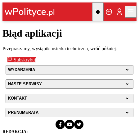
Błąd aplikacji
Przepraszamy, wystąpiła usterka techniczna, wróć później.
Subskrybuj
WYDARZENIA
NASZE SERWISY
KONTAKT
PRENUMERATA
REDAKCJA: