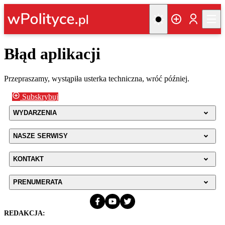
Błąd aplikacji
Przepraszamy, wystąpiła usterka techniczna, wróć później.
Subskrybuj
WYDARZENIA
NASZE SERWISY
KONTAKT
PRENUMERATA
REDAKCJA: