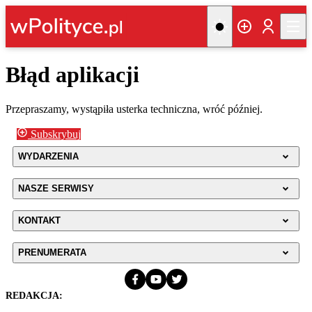
Błąd aplikacji
Przepraszamy, wystąpiła usterka techniczna, wróć później.
Subskrybuj
WYDARZENIA
NASZE SERWISY
KONTAKT
PRENUMERATA
REDAKCJA: