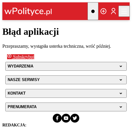
Błąd aplikacji
Przepraszamy, wystąpiła usterka techniczna, wróć później.
Subskrybuj
WYDARZENIA
NASZE SERWISY
KONTAKT
PRENUMERATA
REDAKCJA: