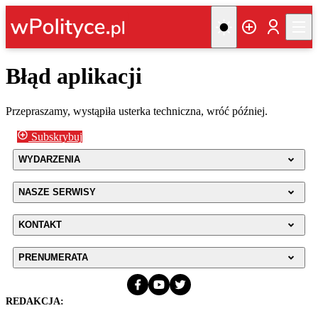
Błąd aplikacji
Przepraszamy, wystąpiła usterka techniczna, wróć później.
Subskrybuj
WYDARZENIA
NASZE SERWISY
KONTAKT
PRENUMERATA
REDAKCJA: