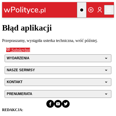
Błąd aplikacji
Przepraszamy, wystąpiła usterka techniczna, wróć później.
Subskrybuj
WYDARZENIA
NASZE SERWISY
KONTAKT
PRENUMERATA
REDAKCJA: