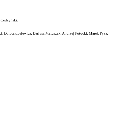
 Cedzyński.
i, Dorota Łosiewicz, Dariusz Matuszak, Andrzej Potocki, Marek Pyza,