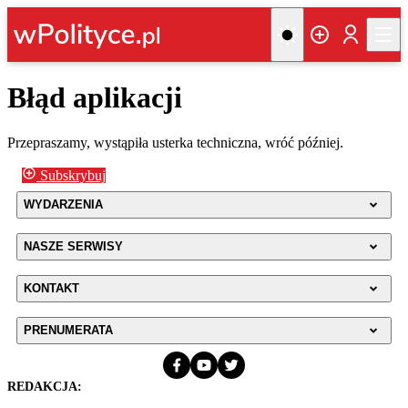
Błąd aplikacji
Przepraszamy, wystąpiła usterka techniczna, wróć później.
Subskrybuj
WYDARZENIA
NASZE SERWISY
KONTAKT
PRENUMERATA
REDAKCJA: