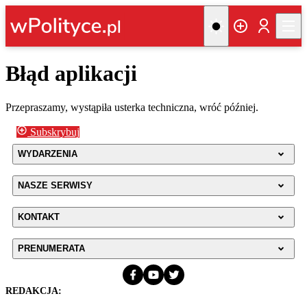
Błąd aplikacji
Przepraszamy, wystąpiła usterka techniczna, wróć później.
Subskrybuj
WYDARZENIA
NASZE SERWISY
KONTAKT
PRENUMERATA
REDAKCJA: