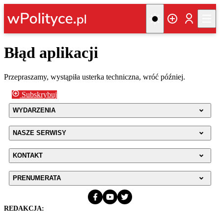
Błąd aplikacji
Przepraszamy, wystąpiła usterka techniczna, wróć później.
Subskrybuj
WYDARZENIA
NASZE SERWISY
KONTAKT
PRENUMERATA
REDAKCJA: