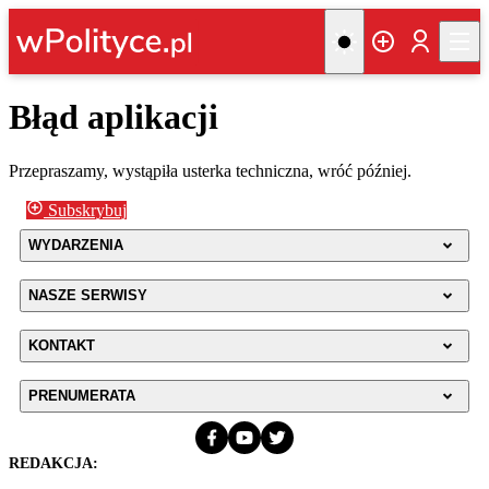
Błąd aplikacji
Przepraszamy, wystąpiła usterka techniczna, wróć później.
Subskrybuj
WYDARZENIA
NASZE SERWISY
KONTAKT
PRENUMERATA
REDAKCJA: