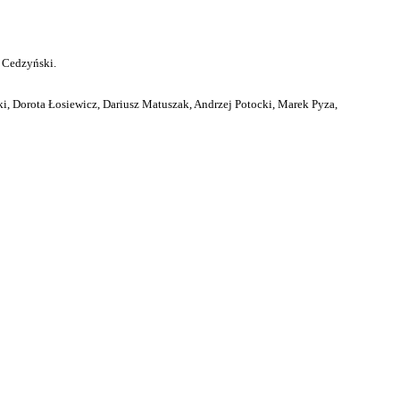
 Cedzyński.
i, Dorota Łosiewicz, Dariusz Matuszak, Andrzej Potocki, Marek Pyza,