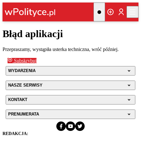
Błąd aplikacji
Przepraszamy, wystąpiła usterka techniczna, wróć później.
Subskrybuj
WYDARZENIA
NASZE SERWISY
KONTAKT
PRENUMERATA
REDAKCJA: