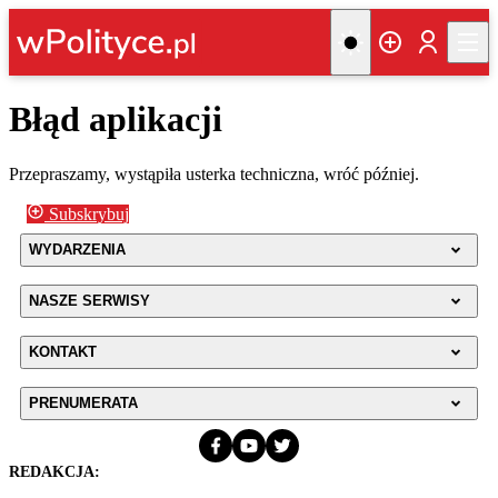
Błąd aplikacji
Przepraszamy, wystąpiła usterka techniczna, wróć później.
Subskrybuj
WYDARZENIA
NASZE SERWISY
KONTAKT
PRENUMERATA
REDAKCJA: