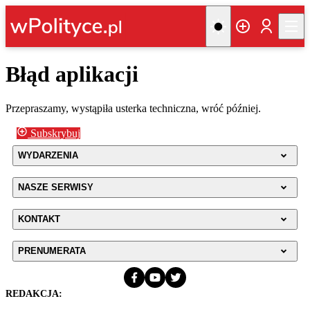
Błąd aplikacji
Przepraszamy, wystąpiła usterka techniczna, wróć później.
Subskrybuj
WYDARZENIA
NASZE SERWISY
KONTAKT
PRENUMERATA
REDAKCJA: