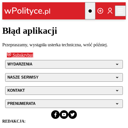
Błąd aplikacji
Przepraszamy, wystąpiła usterka techniczna, wróć później.
Subskrybuj
WYDARZENIA
NASZE SERWISY
KONTAKT
PRENUMERATA
REDAKCJA: