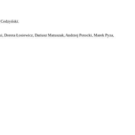
 Cedzyński.
i, Dorota Łosiewicz, Dariusz Matuszak, Andrzej Potocki, Marek Pyza,