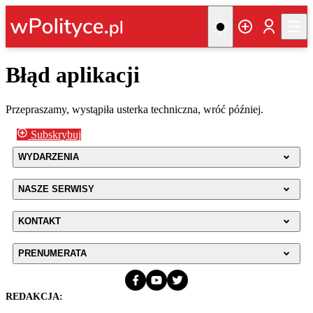
Błąd aplikacji
Przepraszamy, wystąpiła usterka techniczna, wróć później.
Subskrybuj
WYDARZENIA
NASZE SERWISY
KONTAKT
PRENUMERATA
REDAKCJA: