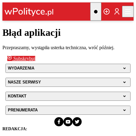
Błąd aplikacji
Przepraszamy, wystąpiła usterka techniczna, wróć później.
Subskrybuj
WYDARZENIA
NASZE SERWISY
KONTAKT
PRENUMERATA
REDAKCJA: