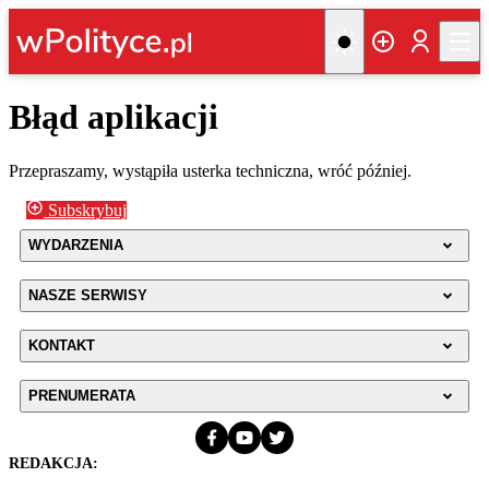
Błąd aplikacji
Przepraszamy, wystąpiła usterka techniczna, wróć później.
Subskrybuj
WYDARZENIA
NASZE SERWISY
KONTAKT
PRENUMERATA
REDAKCJA: