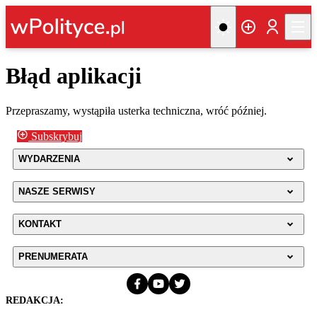
Błąd aplikacji
Przepraszamy, wystąpiła usterka techniczna, wróć później.
Subskrybuj
WYDARZENIA
NASZE SERWISY
KONTAKT
PRENUMERATA
REDAKCJA: