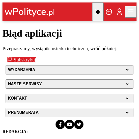
Błąd aplikacji
Przepraszamy, wystąpiła usterka techniczna, wróć później.
Subskrybuj
WYDARZENIA
NASZE SERWISY
KONTAKT
PRENUMERATA
REDAKCJA: