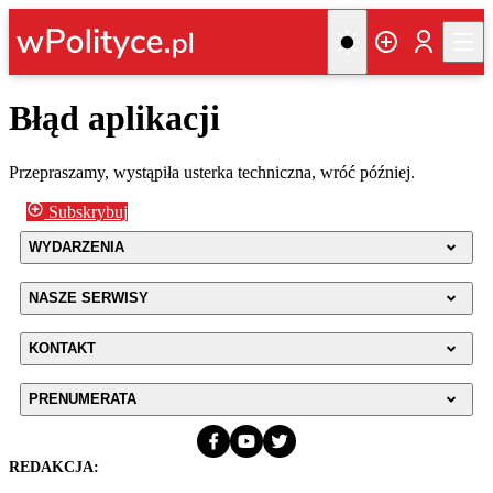
Błąd aplikacji
Przepraszamy, wystąpiła usterka techniczna, wróć później.
Subskrybuj
WYDARZENIA
NASZE SERWISY
KONTAKT
PRENUMERATA
REDAKCJA: