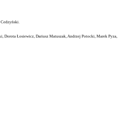
 Cedzyński.
i, Dorota Łosiewicz, Dariusz Matuszak, Andrzej Potocki, Marek Pyza,