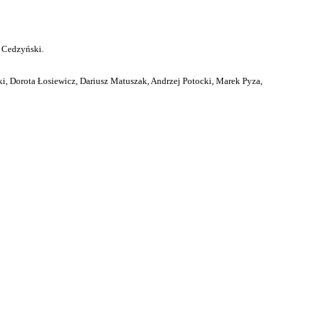
 Cedzyński.
i, Dorota Łosiewicz, Dariusz Matuszak, Andrzej Potocki, Marek Pyza,