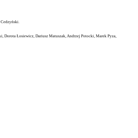
 Cedzyński.
i, Dorota Łosiewicz, Dariusz Matuszak, Andrzej Potocki, Marek Pyza,