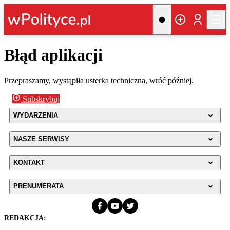
Błąd aplikacji
Przepraszamy, wystąpiła usterka techniczna, wróć później.
Subskrybuj
WYDARZENIA
NASZE SERWISY
KONTAKT
PRENUMERATA
REDAKCJA: