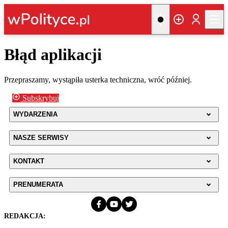
Błąd aplikacji
Przepraszamy, wystąpiła usterka techniczna, wróć później.
Subskrybuj
WYDARZENIA
NASZE SERWISY
KONTAKT
PRENUMERATA
REDAKCJA: