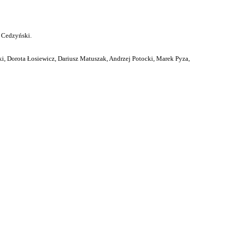
 Cedzyński.
i, Dorota Łosiewicz, Dariusz Matuszak, Andrzej Potocki, Marek Pyza,